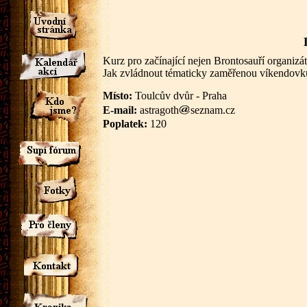
Kurz pro začínající nejen Brontosauří organizá
Jak zvládnout tématicky zaměřenou víkendovku a
Místo:
Toulcův dvůr - Praha
E-mail:
astragoth
seznam.cz
Poplatek:
120