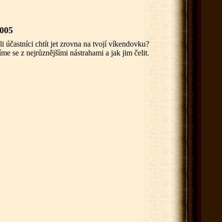
005
 účastníci chtít jet zrovna na tvojí víkendovku?
 se z nejrůznějšími nástrahami a jak jim čelit.