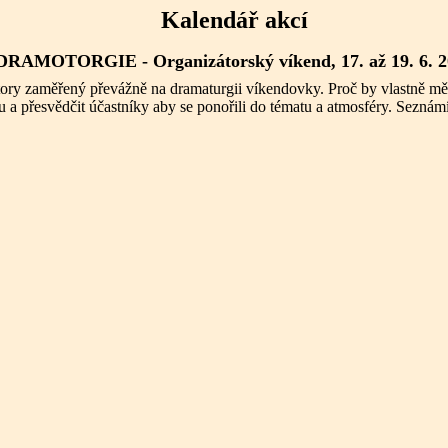
Kalendář akcí
DRAMOTORGIE - Organizátorský víkend, 17. až 19. 6. 2
tory zaměřený převážně na dramaturgii víkendovky. Proč by vlastně měli
 přesvědčit účastníky aby se ponořili do tématu a atmosféry. Seznámíme