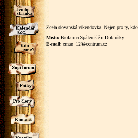
Zcela slovanská víkendovka. Nejen pro ty, kdo 
Místo:
Biofarma Spáleniště u Dobrušky
E-mail:
eman_12
centrum.cz