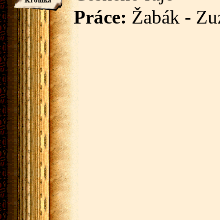
Práce:
Žabák - Zu