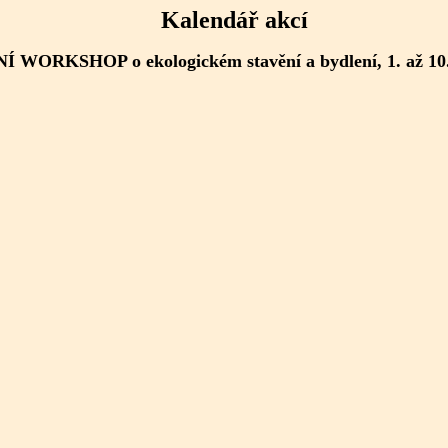
Kalendář akcí
Í WORKSHOP o ekologickém stavění a bydlení, 1. až 10.