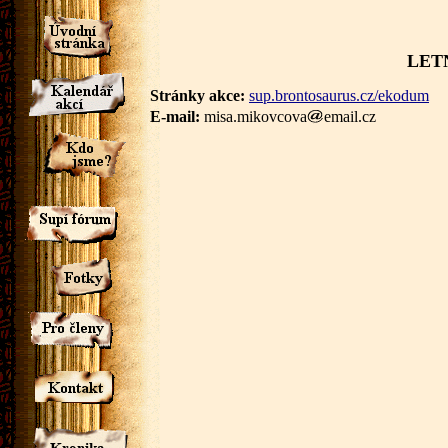
LETN
Stránky akce:
sup.brontosaurus.cz/ekodum
E-mail:
misa.mikovcova
email.cz